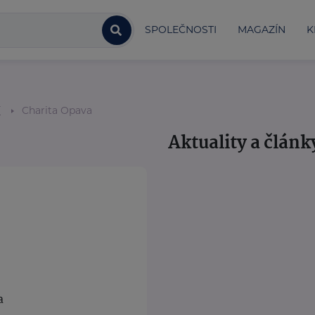
SPOLEČNOSTI
MAGAZÍN
K
í
Charita Opava
Aktuality a článk
a