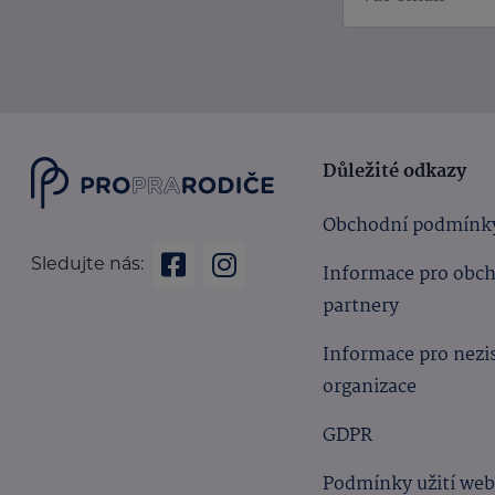
Důležité odkazy
Obchodní podmínk
Sledujte nás:
Informace pro obc
partnery
Informace pro nezi
organizace
GDPR
Podmínky užití we