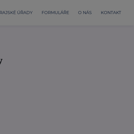
RAJSKÉ ÚŘADY
FORMULÁŘE
O NÁS
KONTAKT
y