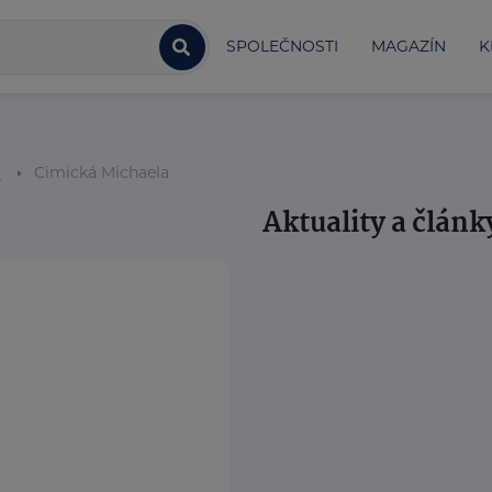
SPOLEČNOSTI
MAGAZÍN
K
í
Cimická Michaela
Aktuality a článk