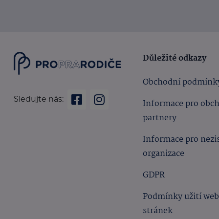
Důležité odkazy
Obchodní podmínk
Sledujte nás:
Informace pro obc
partnery
Informace pro nezi
organizace
GDPR
Podmínky užití we
stránek