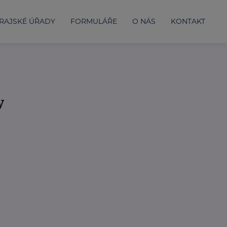
RAJSKÉ ÚŘADY
FORMULÁŘE
O NÁS
KONTAKT
y