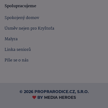
Spolupracujeme
Spokojený domov
Úsměv nejen pro Kryštofa
Malyra
Linka seniorů
Píše se o nás
© 2026 PROPRARODICE.CZ, S.R.O.
BY
MEDIA HEROES