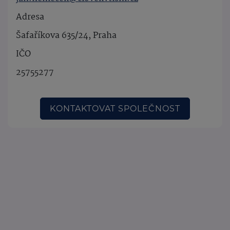
Adresa
Šafaříkova 635/24, Praha
IČO
25755277
KONTAKTOVAT SPOLEČNOST