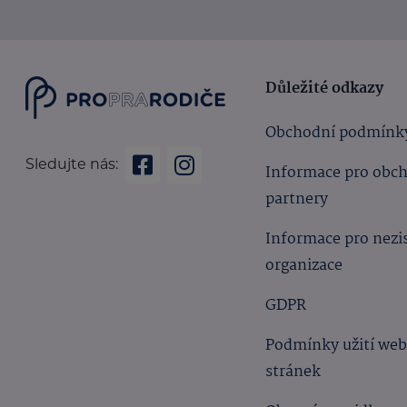
Důležité odkazy
Obchodní podmínk
Sledujte nás:
Informace pro obc
partnery
Informace pro nezi
organizace
GDPR
Podmínky užití we
stránek