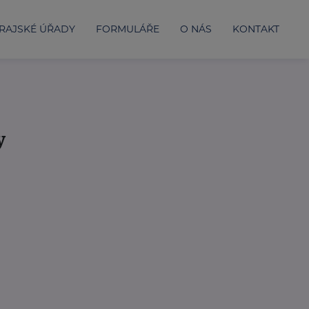
RAJSKÉ ÚŘADY
FORMULÁŘE
O NÁS
KONTAKT
y