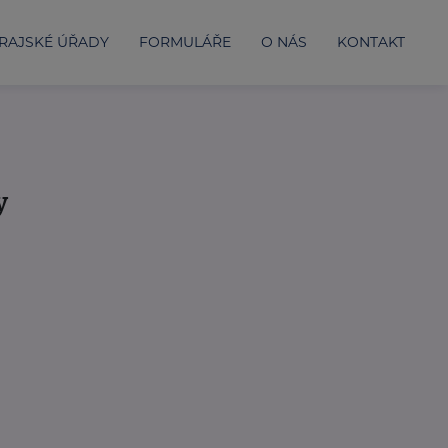
RAJSKÉ ÚŘADY
FORMULÁŘE
O NÁS
KONTAKT
y