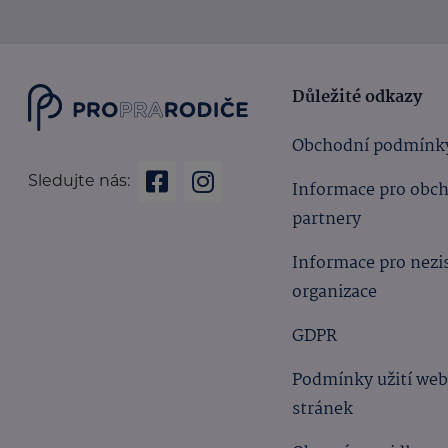
Důležité odkazy
Obchodní podmínk
Sledujte nás:
Informace pro obc
partnery
Informace pro nezi
organizace
GDPR
Podmínky užití we
stránek