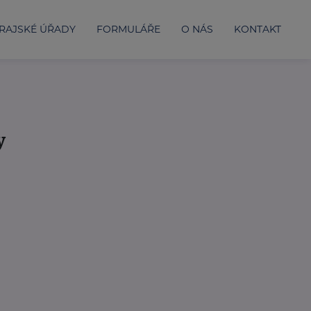
RAJSKÉ ÚŘADY
FORMULÁŘE
O NÁS
KONTAKT
y