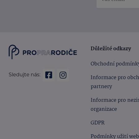
Důležité odkazy
Obchodní podmínk
Sledujte nás:
Informace pro obc
partnery
Informace pro nezi
organizace
GDPR
Podmínky užití we