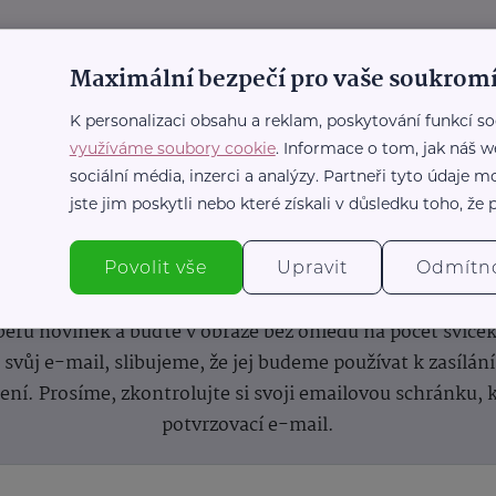
Maximální bezpečí pro vaše soukromí
K personalizaci obsahu a reklam, poskytování funkcí so
využíváme soubory cookie
. Informace o tom, jak náš w
sociální média, inzerci a analýzy. Partneři tyto údaje
jste jim poskytli nebo které získali v důsledku toho, že p
nformace
(nejen)
pro prarod
Povolit vše
Upravit
Odmítn
dběru novinek a buďte v obraze bez ohledu na počet svíče
vůj e-mail, slibujeme, že jej budeme používat k zasílán
lení.
Prosíme, zkontrolujte si svoji emailovou schránku, 
potvrzovací e-mail.