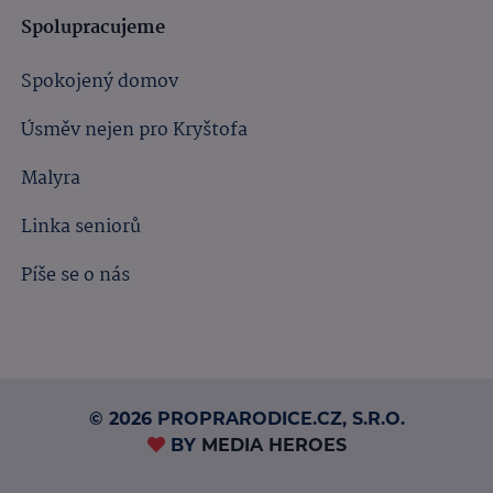
Spolupracujeme
Spokojený domov
Úsměv nejen pro Kryštofa
Malyra
Linka seniorů
Píše se o nás
© 2026 PROPRARODICE.CZ, S.R.O.
BY
MEDIA HEROES