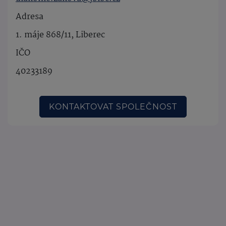
Adresa
1. máje 868/11, Liberec
IČO
40233189
KONTAKTOVAT SPOLEČNOST