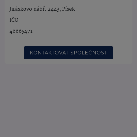
Jiráskovo nábř. 2443, Písek
IČO
46665471
KONTAKTOVAT SPOLEČNOST