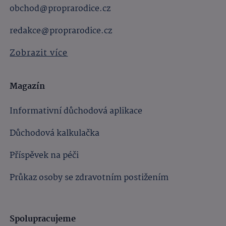
obchod@proprarodice.cz
redakce@proprarodice.cz
Zobrazit více
Magazín
Informativní důchodová aplikace
Důchodová kalkulačka
Příspěvek na péči
Průkaz osoby se zdravotním postižením
Spolupracujeme