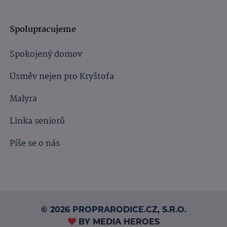
Spolupracujeme
Spokojený domov
Úsměv nejen pro Kryštofa
Malyra
Linka seniorů
Píše se o nás
© 2026 PROPRARODICE.CZ, S.R.O.
BY
MEDIA HEROES