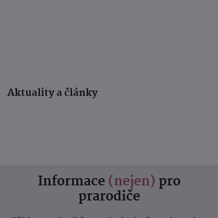
Aktuality a články
Informace
(nejen)
pro
prarodiče