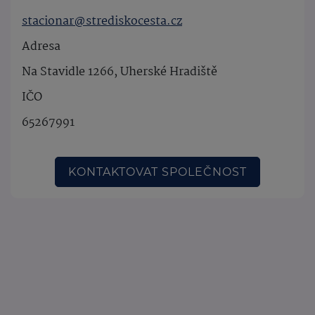
stacionar@strediskocesta.cz
Adresa
Na Stavidle 1266, Uherské Hradiště
IČO
65267991
KONTAKTOVAT SPOLEČNOST