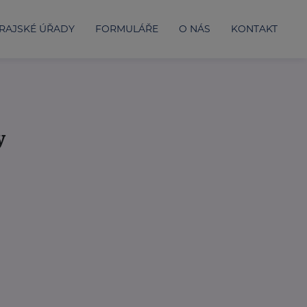
RAJSKÉ ÚŘADY
FORMULÁŘE
O NÁS
KONTAKT
y