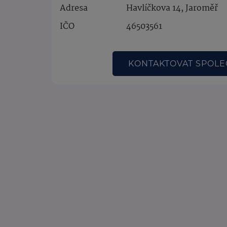
Adresa
Havlíčkova 14, Jaroměř
IČO
46503561
KONTAKTOVAT SPOL