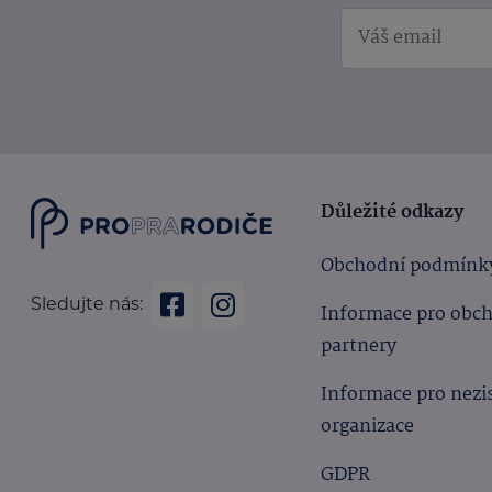
Důležité odkazy
Obchodní podmínk
Sledujte nás:
Informace pro obc
partnery
Informace pro nezi
organizace
GDPR