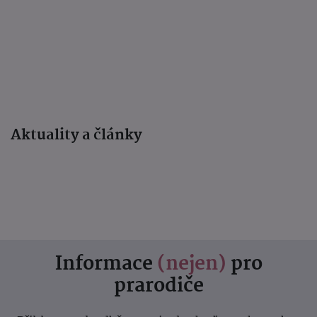
Aktuality a články
Informace
(nejen)
pro
prarodiče