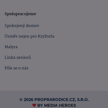
Spolupracujeme
Spokojený domov
Úsměv nejen pro Kryštofa
Malyra
Linka seniorů
Píše se o nás
© 2026 PROPRARODICE.CZ, S.R.O.
BY
MEDIA HEROES