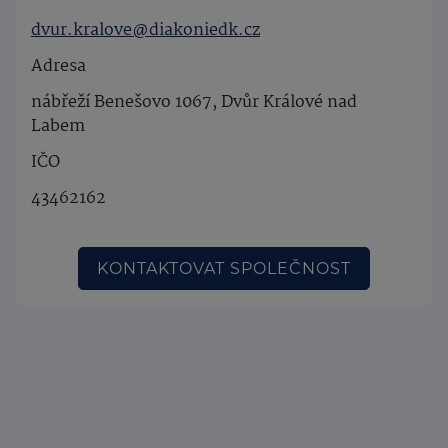
dvur.kralove@diakoniedk.cz
Adresa
nábřeží Benešovo 1067, Dvůr Králové nad
Labem
IČO
43462162
KONTAKTOVAT SPOLEČNOST