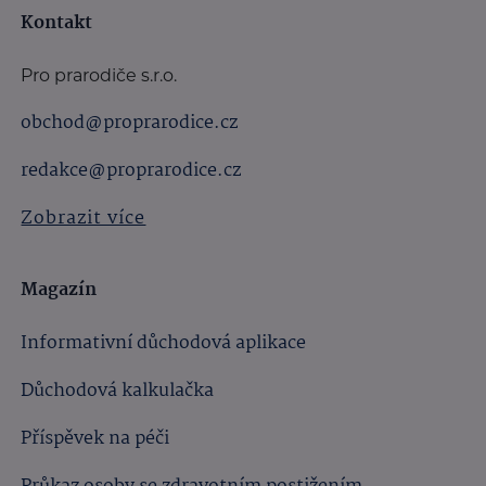
Kontakt
Pro prarodiče s.r.o.
obchod@proprarodice.cz
redakce@proprarodice.cz
Zobrazit více
Magazín
Informativní důchodová aplikace
Důchodová kalkulačka
Příspěvek na péči