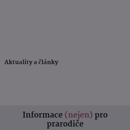
Aktuality a články
Informace
(nejen)
pro
prarodiče