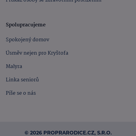
Průkaz osoby se zdravotním postižením
Spolupracujeme
Spokojený domov
Úsměv nejen pro Kryštofa
Malyra
Linka seniorů
Píše se o nás
© 2026 PROPRARODICE.CZ, S.R.O.