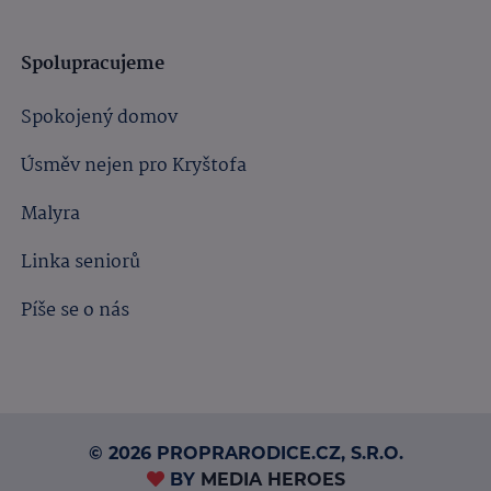
Spolupracujeme
Spokojený domov
Úsměv nejen pro Kryštofa
Malyra
Linka seniorů
Píše se o nás
© 2026 PROPRARODICE.CZ, S.R.O.
BY
MEDIA HEROES