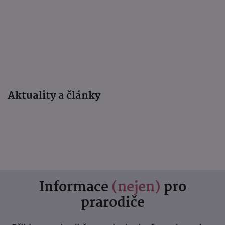
Aktuality a články
Informace
(nejen)
pro
prarodiče