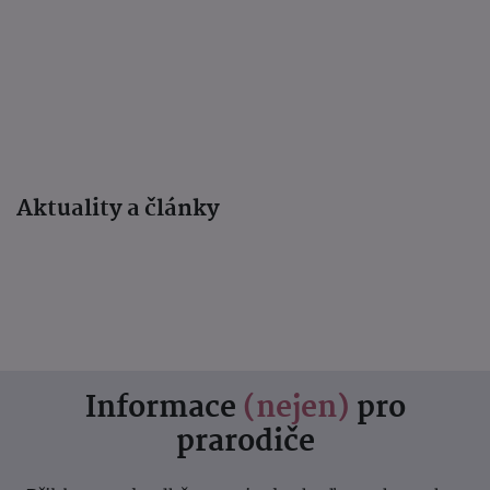
Aktuality a články
Informace
(nejen)
pro
prarodiče