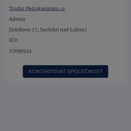
Toufar.Petr@seznam.cz
Adresa
Jiráskova 77, Suchdol nad Lužnicí
IČO
27039943
KONTAKTOVAT SPOLEČNOST