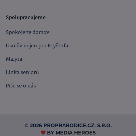
Spolupracujeme
Spokojený domov
Úsměv nejen pro Kryštofa
Malyra
Linka seniorů
Píše se o nás
© 2026 PROPRARODICE.CZ, S.R.O.
BY
MEDIA HEROES