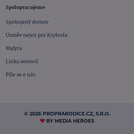
Spolupracujeme
Spokojený domov
Úsměv nejen pro Kryštofa
Malyra
Linka seniorů
Píše se o nás
© 2026 PROPRARODICE.CZ, S.R.O.
BY
MEDIA HEROES