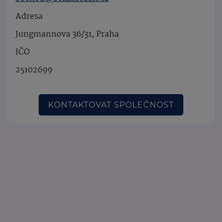
Adresa
Jungmannova 36/31, Praha
IČO
25102699
KONTAKTOVAT SPOLEČNOST