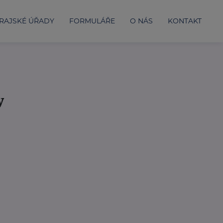
RAJSKÉ ÚŘADY
FORMULÁŘE
O NÁS
KONTAKT
y