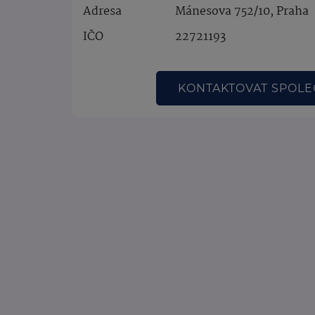
Adresa
Mánesova 752/10, Praha
IČO
22721193
KONTAKTOVAT SPOL