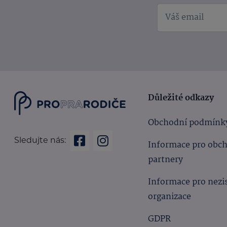
Důležité odkazy
Obchodní podmínk
Sledujte nás:
Informace pro obc
partnery
Informace pro nezi
organizace
GDPR