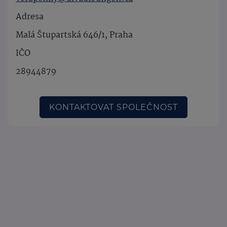
Adresa
Malá Štupartská 646/1, Praha
IČO
28944879
KONTAKTOVAT SPOLEČNOST