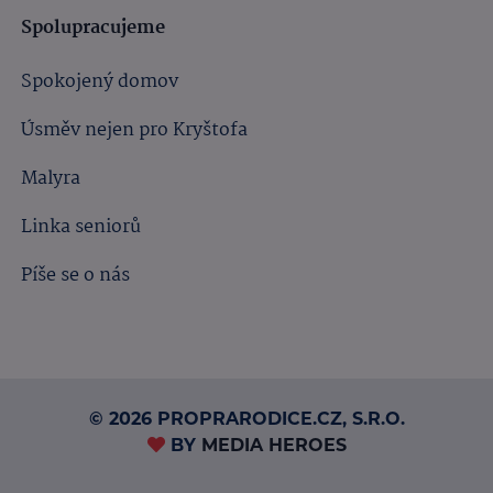
Spolupracujeme
Spokojený domov
Úsměv nejen pro Kryštofa
Malyra
Linka seniorů
Píše se o nás
© 2026 PROPRARODICE.CZ, S.R.O.
BY
MEDIA HEROES