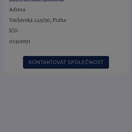
Adresa
Varšavská 249/30, Praha
IČO
02310091
KONTAKTOVAT SPOLEČNOST