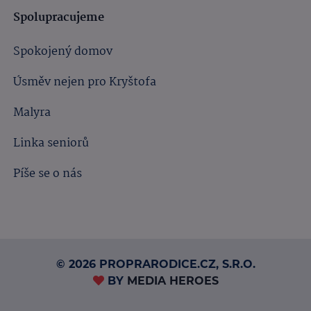
Spolupracujeme
Spokojený domov
Úsměv nejen pro Kryštofa
Malyra
Linka seniorů
Píše se o nás
© 2026 PROPRARODICE.CZ, S.R.O.
BY
MEDIA HEROES