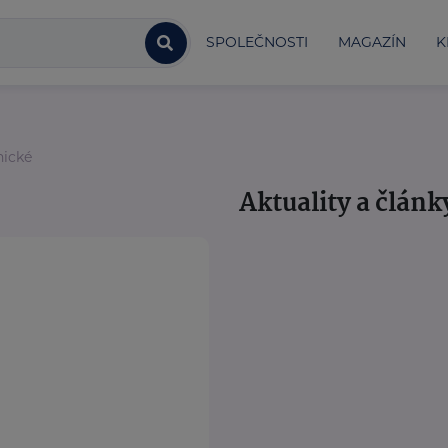
SPOLEČNOSTI
MAGAZÍN
K
nické
Aktuality a článk