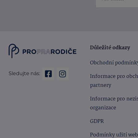
Důležité odkazy
Obchodní podmínk
Sledujte nás:
Informace pro obc
partnery
Informace pro nezi
organizace
GDPR
Podmínky užití we