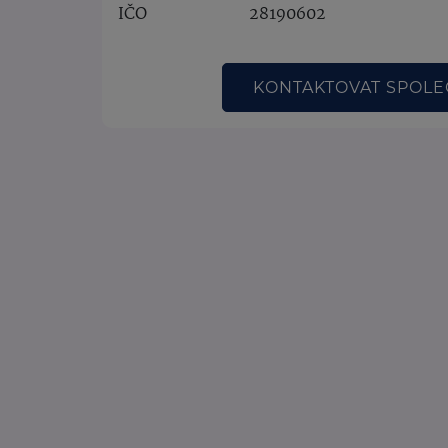
IČO
28190602
KONTAKTOVAT SPOL