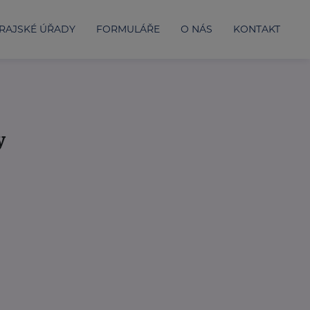
RAJSKÉ ÚŘADY
FORMULÁŘE
O NÁS
KONTAKT
y