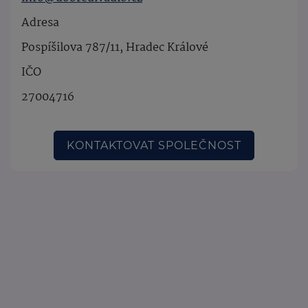
Adresa
Pospíšilova 787/11, Hradec Králové
IČO
27004716
KONTAKTOVAT SPOLEČNOST