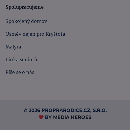
Spolupracujeme
Spokojený domov
Úsměv nejen pro Kryštofa
Malyra
Linka seniorů
Píše se o nás
© 2026 PROPRARODICE.CZ, S.R.O.
BY
MEDIA HEROES