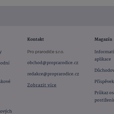
Kontakt
Magazín
y
Informat
Pro prarodiče s.r.o.
aplikace
obchod@proprarodice.cz
hodní
Důchodov
redakce@proprarodice.cz
skové
Příspěvek
Zobrazit více
Průkaz os
postižen
bových