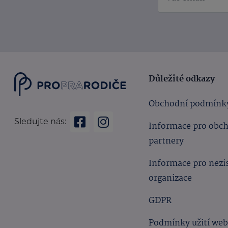
Důležité odkazy
Obchodní podmínk
Sledujte nás:
Informace pro obc
partnery
Informace pro nezi
organizace
GDPR
Podmínky užití we