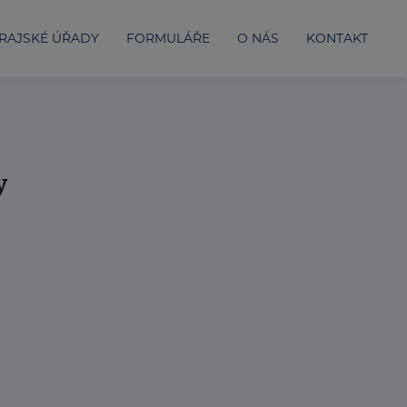
RAJSKÉ ÚŘADY
FORMULÁŘE
O NÁS
KONTAKT
y