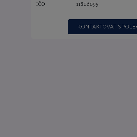
IČO
11806095
KONTAKTOVAT SPOL