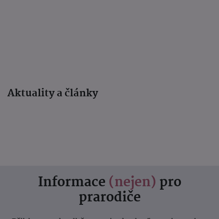
Aktuality a články
Informace
(nejen)
pro
prarodiče