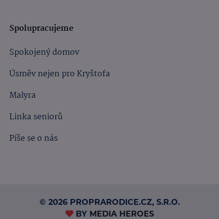
Spolupracujeme
Spokojený domov
Úsměv nejen pro Kryštofa
Malyra
Linka seniorů
Píše se o nás
© 2026 PROPRARODICE.CZ, S.R.O.
BY
MEDIA HEROES