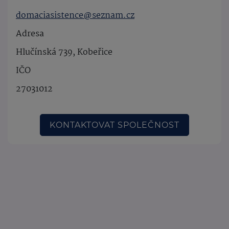
domaciasistence@seznam.cz
Adresa
Hlučínská 739, Kobeřice
IČO
27031012
KONTAKTOVAT SPOLEČNOST