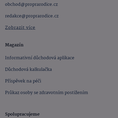
obchod@proprarodice.cz
redakce@proprarodice.cz
Zobrazit více
Magazín
Informativní důchodová aplikace
Důchodová kalkulačka
Příspěvek na péči
Průkaz osoby se zdravotním postižením
Spolupracujeme