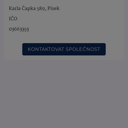
Karla Čapka 589, Písek
IČO
03663353
KONTAKTOVAT SPOLEČNOST