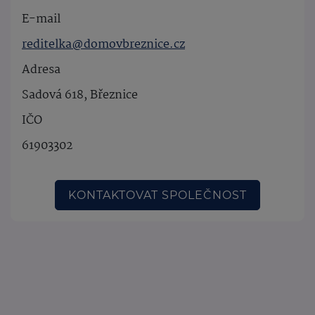
E-mail
reditelka@domovbreznice.cz
Adresa
Sadová 618, Březnice
IČO
61903302
KONTAKTOVAT SPOLEČNOST