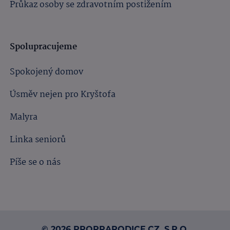
Průkaz osoby se zdravotním postižením
Spolupracujeme
Spokojený domov
Úsměv nejen pro Kryštofa
Malyra
Linka seniorů
Píše se o nás
© 2026 PROPRARODICE.CZ, S.R.O.