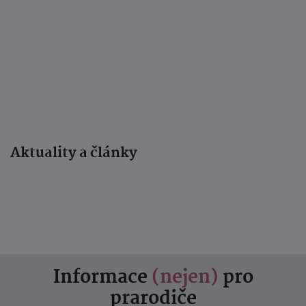
Aktuality a články
Informace
(nejen)
pro
prarodiče