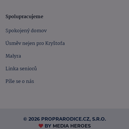
Spolupracujeme
Spokojený domov
Úsměv nejen pro Kryštofa
Malyra
Linka seniorů
Píše se o nás
© 2026 PROPRARODICE.CZ, S.R.O.
BY
MEDIA HEROES