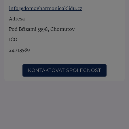
info@domovharmonieaklidu.cz
Adresa
Pod Břízami 5598, Chomutov
IČO
24713589
KONTAKTOVAT SPOLEČNOST