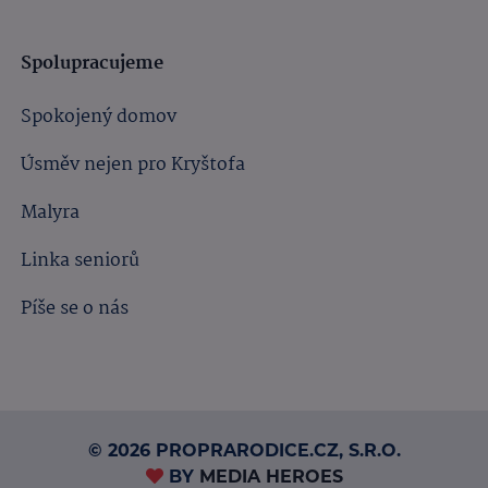
Spolupracujeme
Spokojený domov
Úsměv nejen pro Kryštofa
Malyra
Linka seniorů
Píše se o nás
© 2026 PROPRARODICE.CZ, S.R.O.
BY
MEDIA HEROES