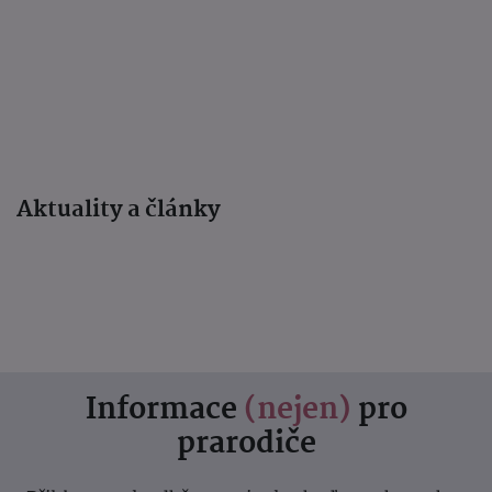
Aktuality a články
Informace
(nejen)
pro
prarodiče