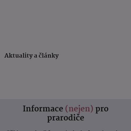
Aktuality a články
Informace
(nejen)
pro
prarodiče