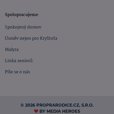
Spolupracujeme
Spokojený domov
Úsměv nejen pro Kryštofa
Malyra
Linka seniorů
Píše se o nás
© 2026 PROPRARODICE.CZ, S.R.O.
BY
MEDIA HEROES