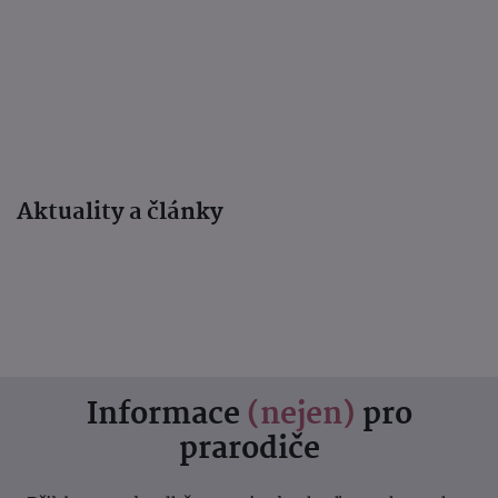
Aktuality a články
Informace
(nejen)
pro
prarodiče