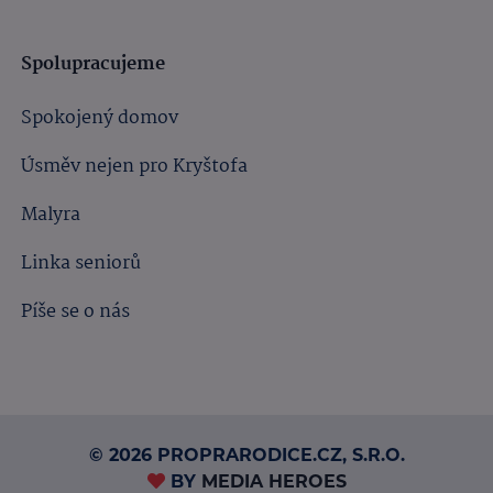
Spolupracujeme
Spokojený domov
Úsměv nejen pro Kryštofa
Malyra
Linka seniorů
Píše se o nás
© 2026 PROPRARODICE.CZ, S.R.O.
BY
MEDIA HEROES