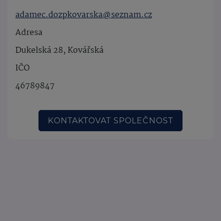
adamec.dozpkovarska@seznam.cz
Adresa
Dukelská 28, Kovářská
IČO
46789847
KONTAKTOVAT SPOLEČNOST