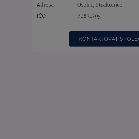
Adresa
Osek 1, Strakonice
IČO
70871795
KONTAKTOVAT SPOL