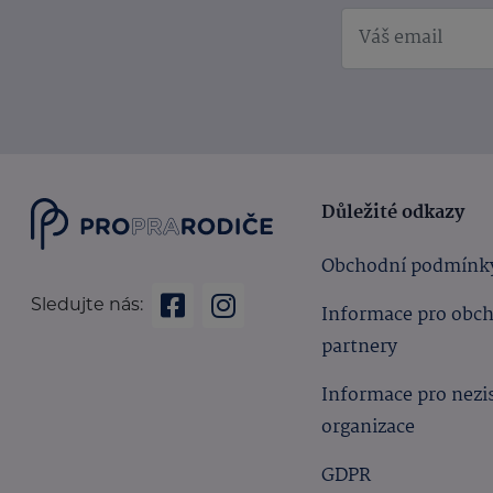
Důležité odkazy
Obchodní podmínk
Sledujte nás:
Informace pro obc
partnery
Informace pro nezi
organizace
GDPR