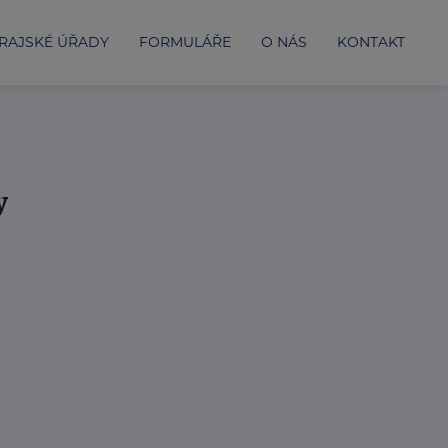
RAJSKÉ ÚŘADY
FORMULÁŘE
O NÁS
KONTAKT
y