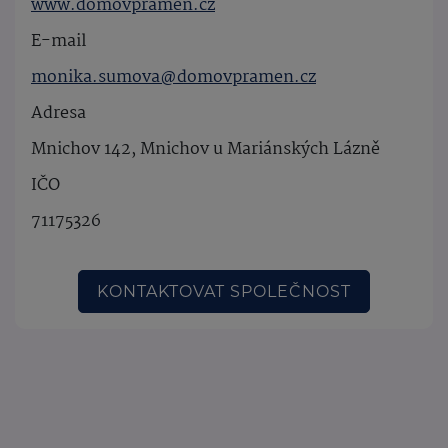
www.domovpramen.cz
E-mail
monika.sumova@domovpramen.cz
Adresa
Mnichov 142, Mnichov u Mariánských Lázně
IČO
71175326
KONTAKTOVAT SPOLEČNOST