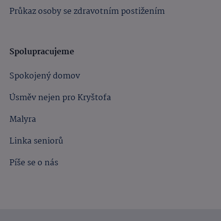
Průkaz osoby se zdravotním postižením
Spolupracujeme
Spokojený domov
Úsměv nejen pro Kryštofa
Malyra
Linka seniorů
Píše se o nás