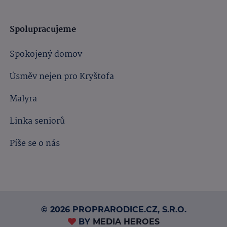
Spolupracujeme
Spokojený domov
Úsměv nejen pro Kryštofa
Malyra
Linka seniorů
Píše se o nás
© 2026 PROPRARODICE.CZ, S.R.O.
BY
MEDIA HEROES