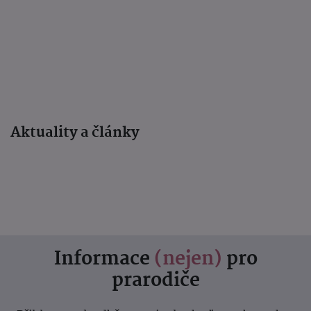
Aktuality a články
Informace
(nejen)
pro
prarodiče