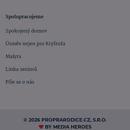
Spolupracujeme
Spokojený domov
Úsměv nejen pro Kryštofa
Malyra
Linka seniorů
Píše se o nás
© 2026 PROPRARODICE.CZ, S.R.O.
BY
MEDIA HEROES