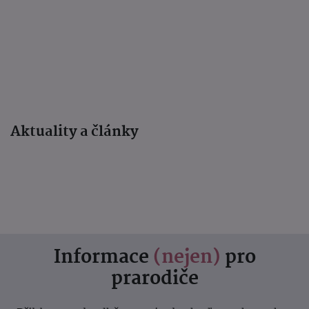
Aktuality a články
Informace
(nejen)
pro
prarodiče