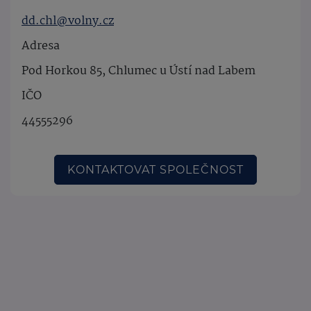
dd.chl@volny.cz
Adresa
Pod Horkou 85, Chlumec u Ústí nad Labem
IČO
44555296
KONTAKTOVAT SPOLEČNOST