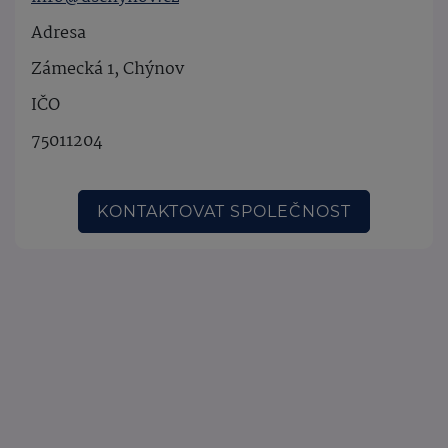
Adresa
Zámecká 1, Chýnov
IČO
75011204
KONTAKTOVAT SPOLEČNOST