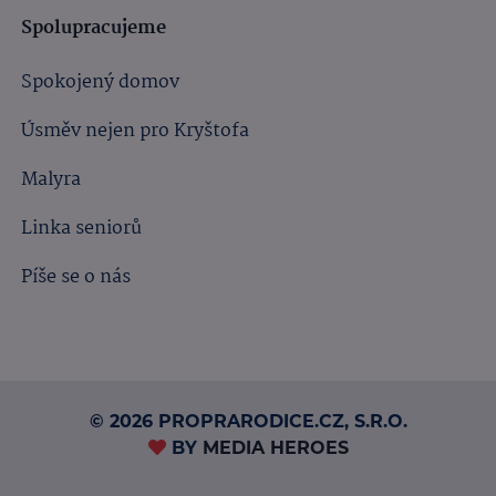
Spolupracujeme
Spokojený domov
Úsměv nejen pro Kryštofa
Malyra
Linka seniorů
Píše se o nás
© 2026 PROPRARODICE.CZ, S.R.O.
BY
MEDIA HEROES