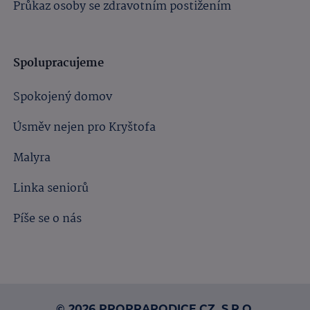
Průkaz osoby se zdravotním postižením
Spolupracujeme
Spokojený domov
Úsměv nejen pro Kryštofa
Malyra
Linka seniorů
Píše se o nás
© 2026 PROPRARODICE.CZ, S.R.O.