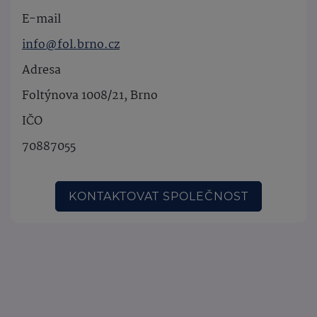
E-mail
info@fol.brno.cz
Adresa
Foltýnova 1008/21, Brno
IČO
70887055
KONTAKTOVAT SPOLEČNOST