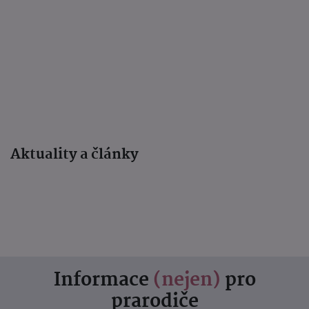
Aktuality a články
Informace
(nejen)
pro
prarodiče