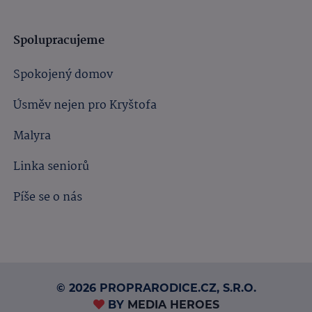
Spolupracujeme
Spokojený domov
Úsměv nejen pro Kryštofa
Malyra
Linka seniorů
Píše se o nás
© 2026 PROPRARODICE.CZ, S.R.O.
BY
MEDIA HEROES