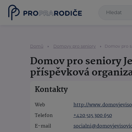
Domů
Domovy pro seniory
Domov pro se
Domov pro seniory Je
příspěvková organiz
Kontakty
Web
http://www.domovjeviso
Telefon
+420 515 300 650
E-mail
socialni@domovjevisovic