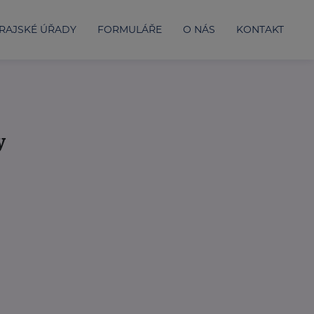
RAJSKÉ ÚŘADY
FORMULÁŘE
O NÁS
KONTAKT
y