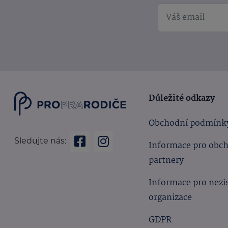
Důležité odkazy
Obchodní podmínk
Sledujte nás:
Informace pro obc
partnery
Informace pro nezi
organizace
GDPR