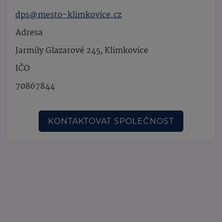
dps@mesto-klimkovice.cz
Adresa
Jarmily Glazarové 245, Klimkovice
IČO
70867844
KONTAKTOVAT SPOLEČNOST