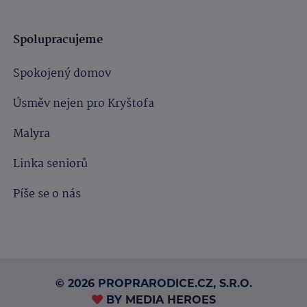
Spolupracujeme
Spokojený domov
Úsměv nejen pro Kryštofa
Malyra
Linka seniorů
Píše se o nás
© 2026 PROPRARODICE.CZ, S.R.O.
BY
MEDIA HEROES