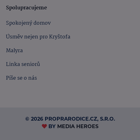
Spolupracujeme
Spokojený domov
Úsměv nejen pro Kryštofa
Malyra
Linka seniorů
Píše se o nás
© 2026 PROPRARODICE.CZ, S.R.O.
BY
MEDIA HEROES