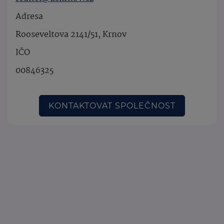
Adresa
Rooseveltova 2141/51, Krnov
IČO
00846325
KONTAKTOVAT SPOLEČNOST