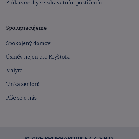
Průkaz osoby se zdravotním postižením
Spolupracujeme
Spokojený domov
Úsměv nejen pro Kryštofa
Malyra
Linka seniorů
Píše se o nás
© 2026 PROPRARODICE.CZ, S.R.O.