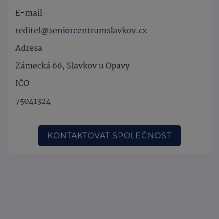
E-mail
reditel@seniorcentrumslavkov.cz
Adresa
Zámecká 66, Slavkov u Opavy
IČO
75041324
KONTAKTOVAT SPOLEČNOST