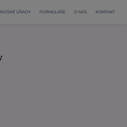
RAJSKÉ ÚŘADY
FORMULÁŘE
O NÁS
KONTAKT
y