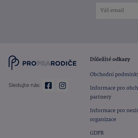
Důležité odkazy
Obchodní podmínk
Sledujte nás:
Informace pro obc
partnery
Informace pro nezi
organizace
GDPR