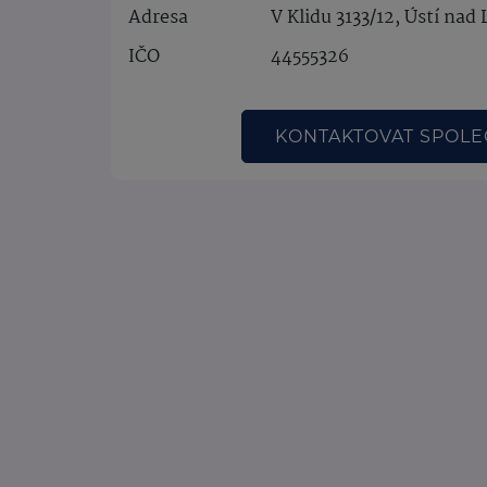
Adresa
V Klidu 3133/12, Ústí nad
IČO
44555326
KONTAKTOVAT SPOL