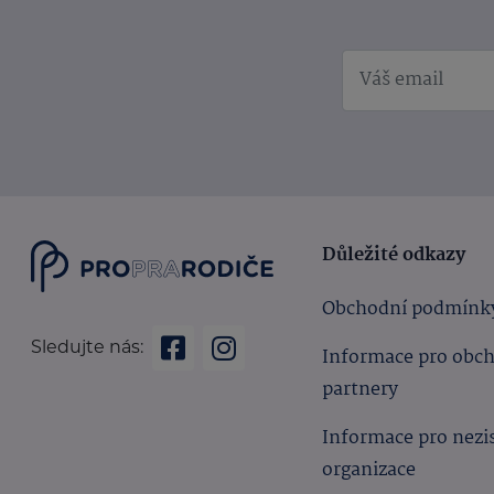
Důležité odkazy
Obchodní podmínk
Sledujte nás:
Informace pro obc
partnery
Informace pro nezi
organizace