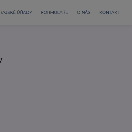
RAJSKÉ ÚŘADY
FORMULÁŘE
O NÁS
KONTAKT
y