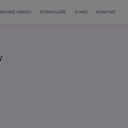
RAJSKÉ ÚŘADY
FORMULÁŘE
O NÁS
KONTAKT
y