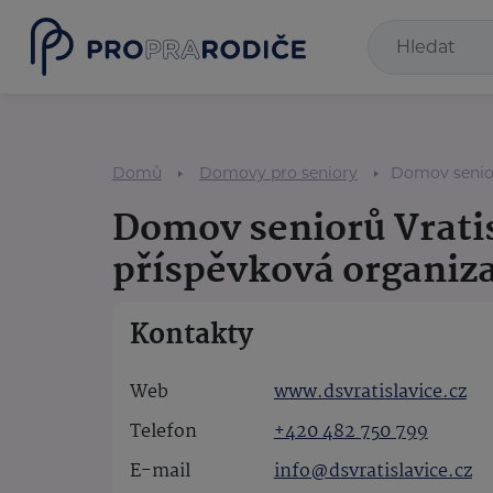
Domů
Domovy pro seniory
Domov senior
Domov seniorů Vratis
příspěvková organiz
Kontakty
Web
www.dsvratislavice.cz
Telefon
+420 482 750 799
E-mail
info@dsvratislavice.cz