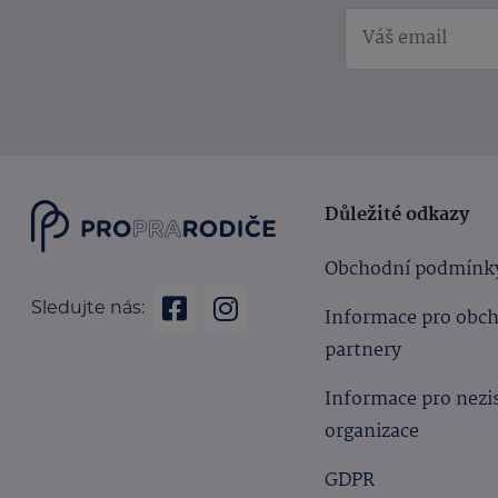
Důležité odkazy
Obchodní podmínk
Sledujte nás:
Informace pro obc
partnery
Informace pro nezi
organizace
GDPR