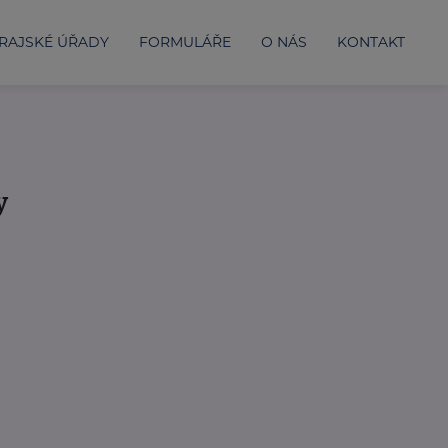
RAJSKÉ ÚŘADY
FORMULÁŘE
O NÁS
KONTAKT
y