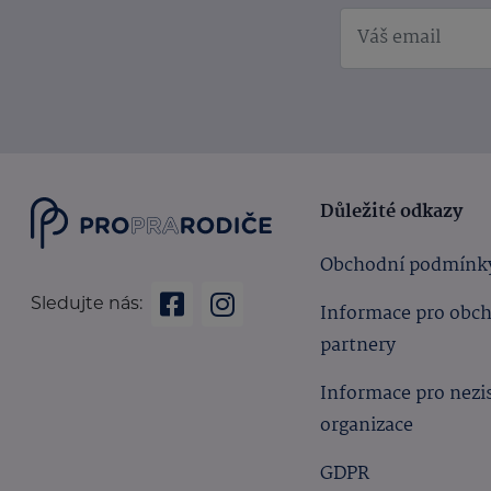
Důležité odkazy
Obchodní podmínk
Sledujte nás:
Informace pro obc
partnery
Informace pro nezi
organizace
GDPR