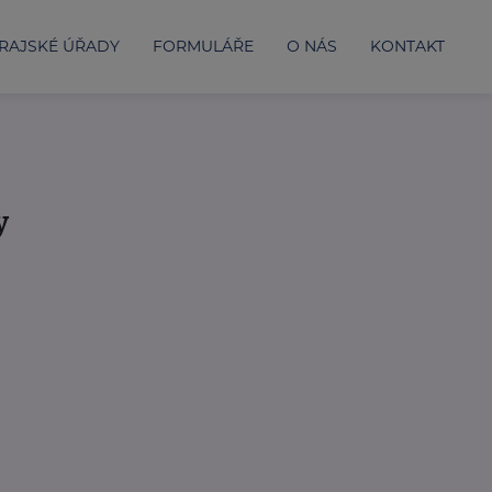
RAJSKÉ ÚŘADY
FORMULÁŘE
O NÁS
KONTAKT
y