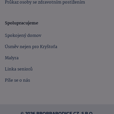
Průkaz osoby se zdravotním postižením
Spolupracujeme
Spokojený domov
Úsměv nejen pro Kryštofa
Malyra
Linka seniorů
Píše se o nás
© 2026 PROPRARODICE.CZ, S.R.O.