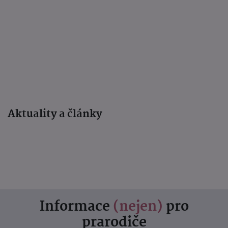
Aktuality a články
Informace
(nejen)
pro
prarodiče