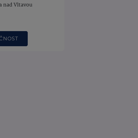
a nad Vltavou
EČNOST