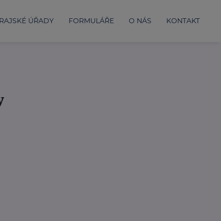
RAJSKÉ ÚŘADY
FORMULÁŘE
O NÁS
KONTAKT
y