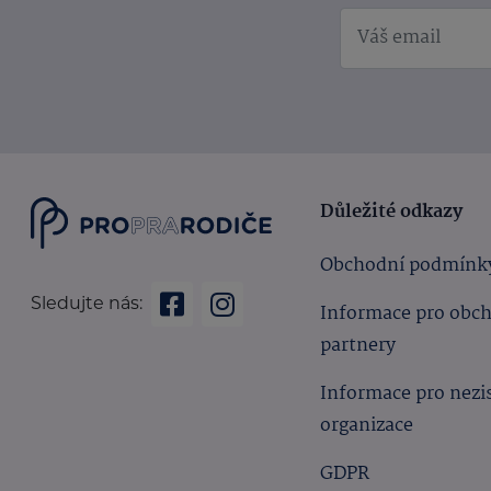
Důležité odkazy
Obchodní podmínk
Sledujte nás:
Informace pro obc
partnery
Informace pro nezi
organizace
GDPR