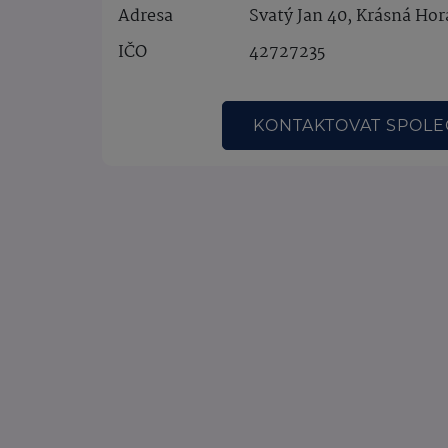
Adresa
Svatý Jan 40, Krásná Hor
IČO
42727235
KONTAKTOVAT SPOL