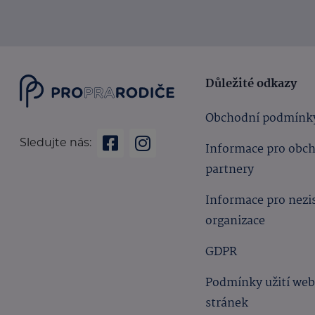
Důležité odkazy
Obchodní podmínk
Sledujte nás:
Informace pro obc
partnery
Informace pro nezi
organizace
GDPR
Podmínky užití we
stránek