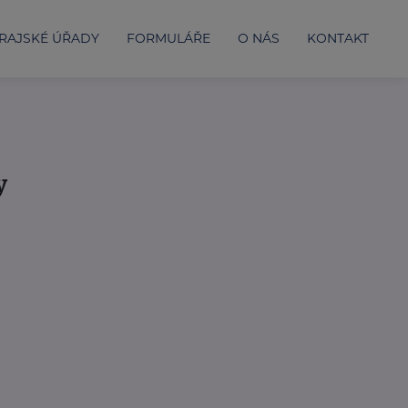
RAJSKÉ ÚŘADY
FORMULÁŘE
O NÁS
KONTAKT
y