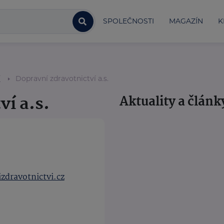
SPOLEČNOSTI
MAGAZÍN
K
í
Dopravní zdravotnictví a.s.
ví a.s.
Aktuality a článk
zdravotnictvi.cz