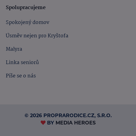
Spolupracujeme
Spokojený domov
Úsměv nejen pro Kryštofa
Malyra
Linka seniorů
Píše se o nás
© 2026 PROPRARODICE.CZ, S.R.O.
BY
MEDIA HEROES