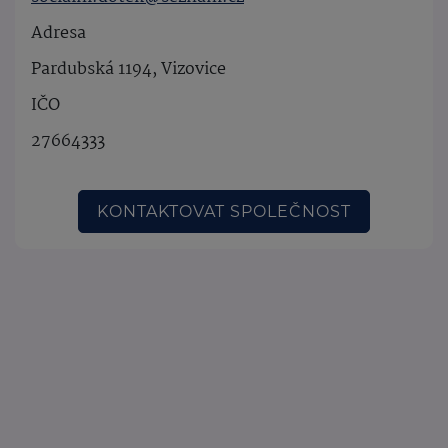
Adresa
Pardubská 1194, Vizovice
IČO
27664333
KONTAKTOVAT SPOLEČNOST