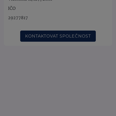
IČO
29277817
KONTAKTOVAT SPOLEČNOST