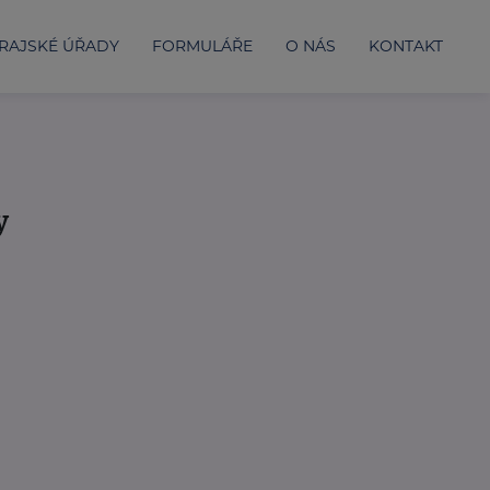
RAJSKÉ ÚŘADY
FORMULÁŘE
O NÁS
KONTAKT
y