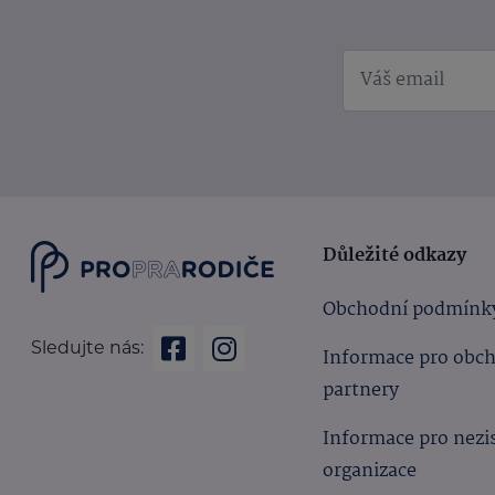
Důležité odkazy
Obchodní podmínk
Sledujte nás:
Informace pro obc
partnery
Informace pro nezi
organizace