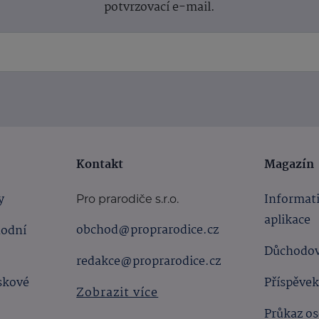
potvrzovací e-mail.
Kontakt
Magazín
y
Informat
Pro prarodiče s.r.o.
aplikace
obchod@proprarodice.cz
hodní
Důchodov
redakce@proprarodice.cz
skové
Příspěvek
Zobrazit více
Průkaz os